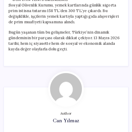
Sosyal Güvenlik Kurumu, yemek kartlarında günlük sigorta
prim istisna tutarını 158 TL’den 300 TL’ye çıkardı. Bu
değişiklikle, işçilerin yemek kartıyla yaptığı gıda alışverişleri
de prim muafiyeti kapsamına alındı.
Bugün yaşanan tüm bu gelişmeler, Türkiye’nin dinamik
gündeminin bir parçası olarak dikkat çekiyor. 13 Mayıs 2026
tarihi, hem iç siyasette hem de sosyal ve ekonomik alanda
kayda değer olaylarla dolu geçti.
Author
Can Yılmaz