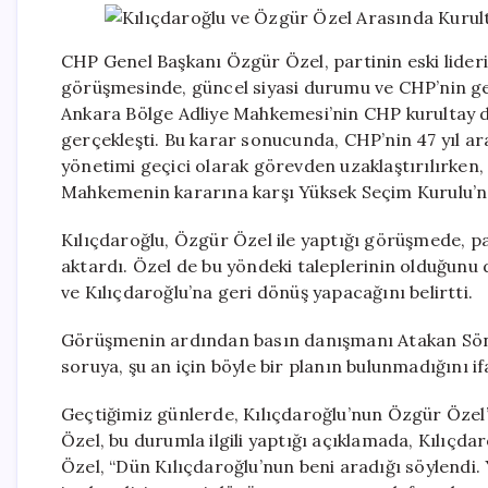
CHP Genel Başkanı Özgür Özel, partinin eski lideri
görüşmesinde, güncel siyasi durumu ve CHP’nin ge
Ankara Bölge Adliye Mahkemesi’nin CHP kurultay dav
gerçekleşti. Bu karar sonucunda, CHP’nin 47 yıl ar
yönetimi geçici olarak görevden uzaklaştırılırken
Mahkemenin kararına karşı Yüksek Seçim Kurulu’na 
Kılıçdaroğlu, Özgür Özel ile yaptığı görüşmede, p
aktardı. Özel de bu yöndeki taleplerinin olduğunu 
ve Kılıçdaroğlu’na geri dönüş yapacağını belirtti.
Görüşmenin ardından basın danışmanı Atakan Sönme
soruya, şu an için böyle bir planın bulunmadığını if
Geçtiğimiz günlerde, Kılıçdaroğlu’nun Özgür Özel’i
Özel, bu durumla ilgili yaptığı açıklamada, Kılıçd
Özel, “Dün Kılıçdaroğlu’nun beni aradığı söylend