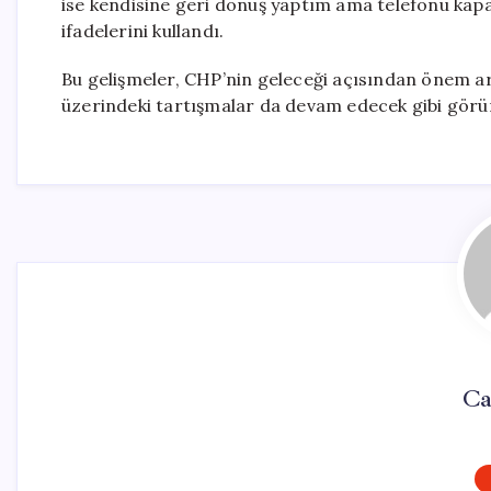
ise kendisine geri dönüş yaptım ama telefonu kapa
ifadelerini kullandı.
Bu gelişmeler, CHP’nin geleceği açısından önem arz 
üzerindeki tartışmalar da devam edecek gibi görü
Ca