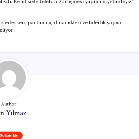
lıydı. Kendisiyle telefon görüşmesi yapma niyetindeyiz”
ederken, partinin iç dinamikleri ve liderlik yapısı
nüyor.
Author
n Yılmaz
Follow Me