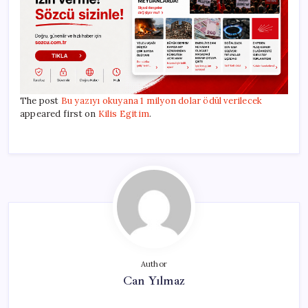
The post
Bu yazıyı okuyana 1 milyon dolar ödül verilecek
appeared first on
Kilis Egitim
.
Author
Can Yılmaz