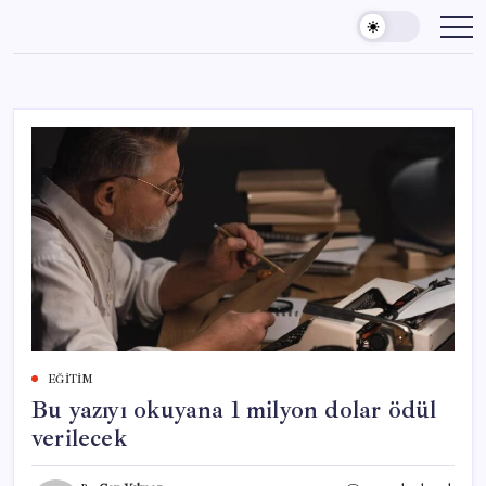
Skip
to
content
EĞITIM
Bu yazıyı okuyana 1 milyon dolar ödül
verilecek