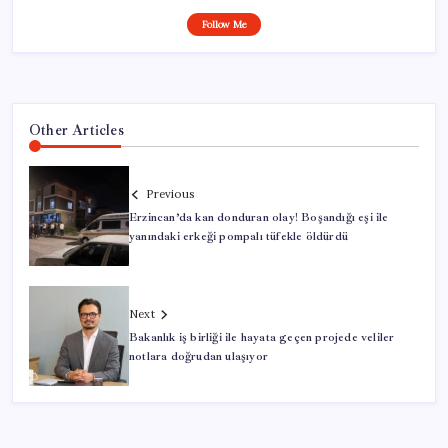
Follow Me
Other Articles
Previous
Erzincan’da kan donduran olay! Boşandığı eşi ile
yanındaki erkeği pompalı tüfekle öldürdü
Next
Bakanlık iş birliği ile hayata geçen projede veliler
notlara doğrudan ulaşıyor