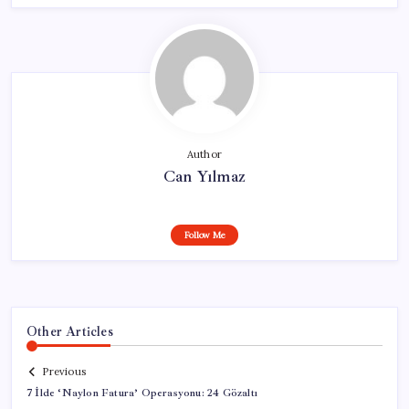
Author
Can Yılmaz
Follow Me
Other Articles
Previous
7 İlde ‘Naylon Fatura’ Operasyonu: 24 Gözaltı