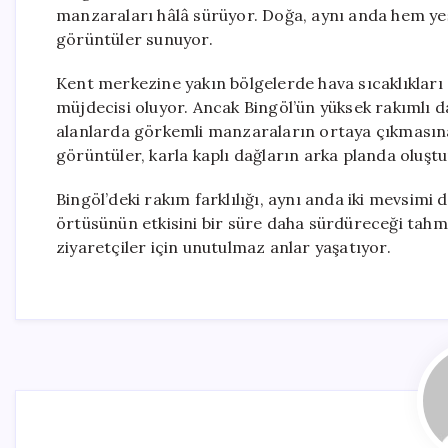
manzaraları hâlâ sürüyor. Doğa, aynı anda hem y
görüntüler sunuyor.
Kent merkezine yakın bölgelerde hava sıcaklıkları 
müjdecisi oluyor. Ancak Bingöl’ün yüksek rakımlı 
alanlarda görkemli manzaraların ortaya çıkmasına 
görüntüler, karla kaplı dağların arka planda oluştu
Bingöl’deki rakım farklılığı, aynı anda iki mevsim
örtüsünün etkisini bir süre daha sürdüreceği tahmi
ziyaretçiler için unutulmaz anlar yaşatıyor.