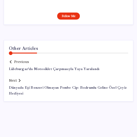
Follow Me
Other Articles
Previous
Lüleburgaz’da Motosiklet Çarpmasıyla Yaya Yaralandı
Next
Dünyada Eşi Benzeri Olmayan Pembe Cip: Bodrumlu Geline Özel Çeyiz
Hediyesi