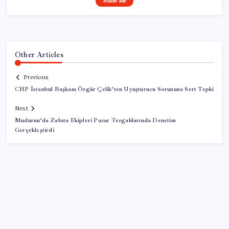
Follow Me
Other Articles
Previous
CHP İstanbul Başkanı Özgür Çelik’ten Uyuşturucu Sorununa Sert Tepki
Next
Mudurnu’da Zabıta Ekipleri Pazar Tezgahlarında Denetim
Gerçekleştirdi