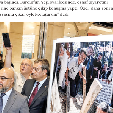
a başladı. Burdur’un Yeşilova ilçesinde, esnaf ziyaretini
rine bankın üstüne çıkıp konuşma yaptı. Özel, daha sonra
kasasına çıkar öyle konuşurum” dedi.