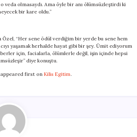
o veda olmasaydı. Ama öyle bir anı ölümsüzleştirdi ki
ecek bir kare oldu.”
n Özel, “Her sene ödül verdiğim bir yerde bu sene hem
cıyı yaşamak herhalde hayat gibi bir şey. Ümit ediyorum
rler için, facialarla, ölümlerle değil, işin içinde hepsi
ümsüzleşir” diye konuştu.
appeared first on
Kilis Egitim
.