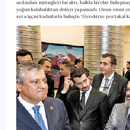
ardından mitingleri bıraktı, halkla birebir buluşmay
yoğun kalabalıktan dolayı yapamadı. Onun onun ye
sera işçisi kadınlarla buluştu “Gerekirse portakal 