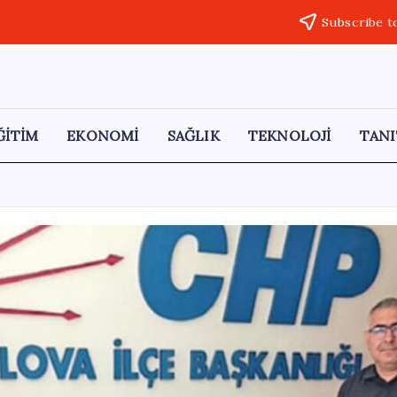
Subscribe t
ĞİTİM
EKONOMİ
SAĞLIK
TEKNOLOJİ
TANI