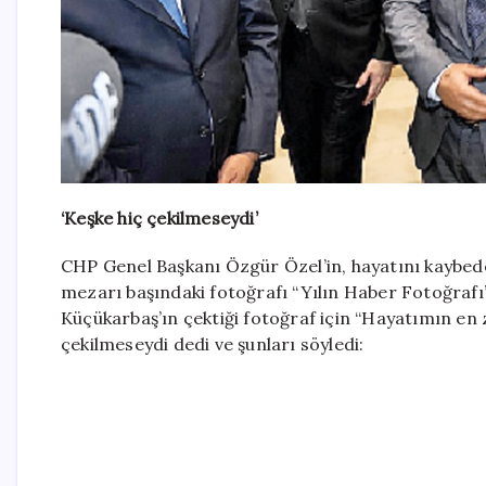
‘Keşke hiç çekilmeseydi’
CHP Genel Başkanı Özgür Özel’in, hayatını kaybed
mezarı başındaki fotoğrafı “Yılın Haber Fotoğrafı”
Küçükarbaş’ın çektiği fotoğraf için “Hayatımın en 
çekilmeseydi dedi ve şunları söyledi: