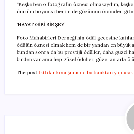
“Keşke ben o fotoğrafın öznesi olmasaydım, keşke 
ömrüm boyunca benim de gözümün önünden gitmey
‘HAYAT GİBİ BİR ŞEY’
Foto Muhabirleri Derneği’nin ödül gecesine katıla
ödülün öznesi olmak hem de bir yandan en büyük a
bundan sonra da bu prestijli ödüller, daha güzel habe
birden var ama hep güzel ödüller, güzel anlarla öl
The post
İktIdar konuşmasını bu banktan yapacak