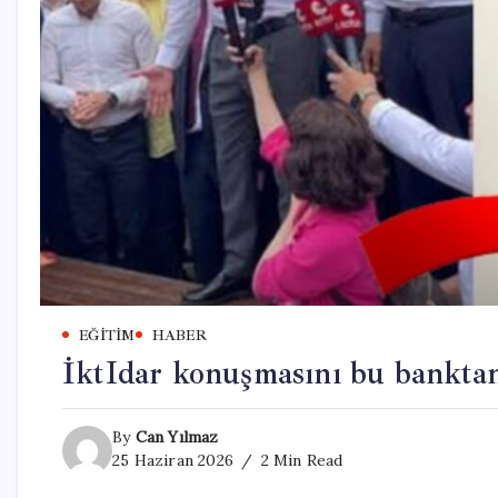
EĞITIM
HABER
İktIdar konuşmasını bu bankta
By
Can Yılmaz
25 Haziran 2026
2 Min Read