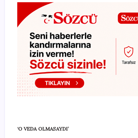
‘O VEDA OLMASAYDI’