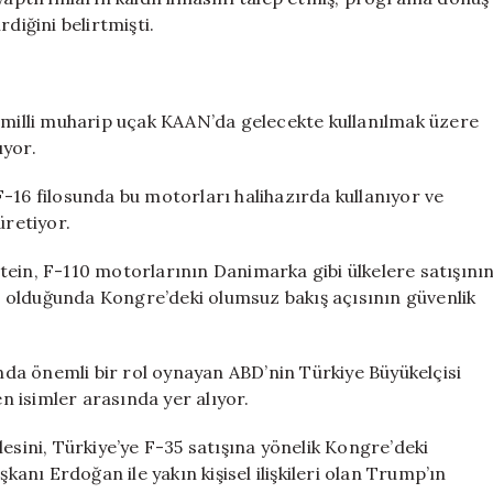
diğini belirtmişti.
u milli muharip uçak KAAN’da gelecekte kullanılmak üzere
ıyor.
-16 filosunda bu motorları halihazırda kullanıyor ve
üretiyor.
tein, F-110 motorlarının Danimarka gibi ülkelere satışını
 olduğunda Kongre’deki olumsuz bakış açısının güvenlik
da önemli bir rol oynayan ABD’nin Türkiye Büyükelçisi
 isimler arasında yer alıyor.
esini, Türkiye’ye F-35 satışına yönelik Kongre’deki
nı Erdoğan ile yakın kişisel ilişkileri olan Trump’ın