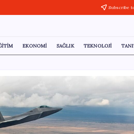
Subscribe t
ĞİTİM
EKONOMİ
SAĞLIK
TEKNOLOJİ
TANI