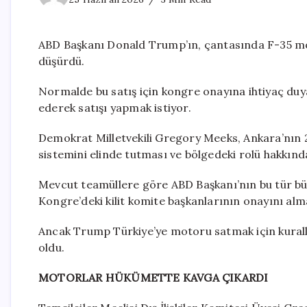
ABD Başkanı Donald Trump’ın, çantasında F-35 mo
düşürdü.
Normalde bu satış için kongre onayına ihtiyaç duy
ederek satışı yapmak istiyor.
Demokrat Milletvekili Gregory Meeks, Ankara’nın 
sistemini elinde tutması ve bölgedeki rolü hakkında
Mevcut teamüllere göre ABD Başkanı’nın bu tür büy
Kongre’deki kilit komite başkanlarının onayını alm
Ancak Trump Türkiye’ye motoru satmak için kural
oldu.
MOTORLAR HÜKÜMETTE KAVGA ÇIKARDI