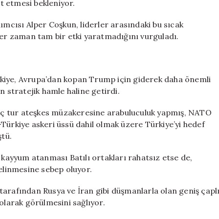
t etmesi bekleniyor.
ımcısı Alper Coşkun, liderler arasındaki bu sıcak
her zaman tam bir etki yaratmadığını vurguladı.
kiye, Avrupa’dan kopan Trump için giderek daha önemli
n stratejik hamle haline getirdi.
rkaç tur ateşkes müzakeresine arabuluculuk yapmış, NATO
Türkiye askeri üssü dahil olmak üzere Türkiye’yi hedef
ştü.
e kayyum atanması Batılı ortakları rahatsız etse de,
linmesine sebep oluyor.
r tarafından Rusya ve İran gibi düşmanlarla olan geniş çapl
olarak görülmesini sağlıyor.