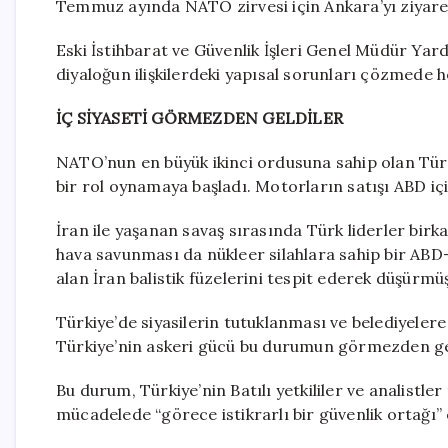
Temmuz ayında NATO zirvesi için Ankara’yı ziyare
Eski İstihbarat ve Güvenlik İşleri Genel Müdür Yard
diyaloğun ilişkilerdeki yapısal sorunları çözmede 
İÇ SİYASETİ GÖRMEZDEN GELDİLER
NATO’nun en büyük ikinci ordusuna sahip olan Tür
bir rol oynamaya başladı. Motorların satışı ABD içi
İran ile yaşanan savaş sırasında Türk liderler bi
hava savunması da nükleer silahlara sahip bir ABD-
alan İran balistik füzelerini tespit ederek düşürmü
Türkiye’de siyasilerin tutuklanması ve belediyeler
Türkiye’nin askeri gücü bu durumun görmezden ge
Bu durum, Türkiye’nin Batılı yetkililer ve analistle
mücadelede “görece istikrarlı bir güvenlik ortağı” 