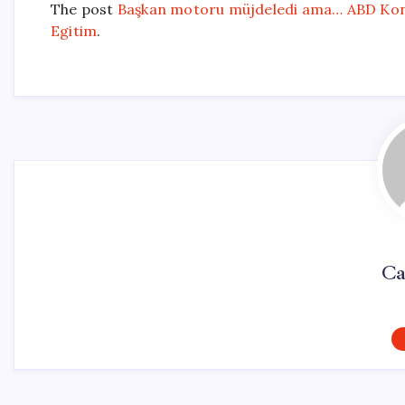
The post
Başkan motoru müjdeledi ama… ABD Kong
Egitim
.
Ca