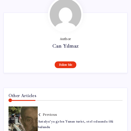
Author
Can Yılmaz
Follow Me
Other Articles
Previous
Antalya’ya gelen Yunan turist, otel odasında ölü
bulundu