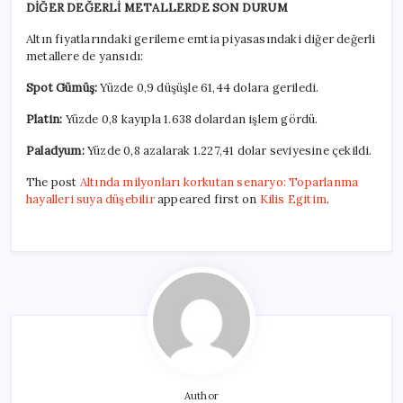
DİĞER DEĞERLİ METALLERDE SON DURUM
Altın fiyatlarındaki gerileme emtia piyasasındaki diğer değerli
metallere de yansıdı:
Spot Gümüş:
Yüzde 0,9 düşüşle 61,44 dolara geriledi.
Platin:
Yüzde 0,8 kayıpla 1.638 dolardan işlem gördü.
Paladyum:
Yüzde 0,8 azalarak 1.227,41 dolar seviyesine çekildi.
The post
Altında milyonları korkutan senaryo: Toparlanma
hayalleri suya düşebilir
appeared first on
Kilis Egitim
.
Author