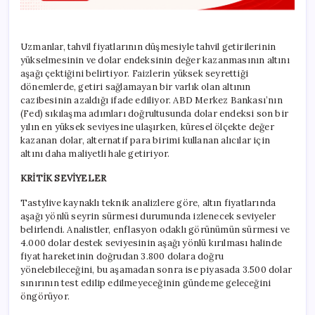
Uzmanlar, tahvil fiyatlarının düşmesiyle tahvil getirilerinin
yükselmesinin ve dolar endeksinin değer kazanmasının altını
aşağı çektiğini belirtiyor. Faizlerin yüksek seyrettiği
dönemlerde, getiri sağlamayan bir varlık olan altının
cazibesinin azaldığı ifade ediliyor. ABD Merkez Bankası’nın
(Fed) sıkılaşma adımları doğrultusunda dolar endeksi son bir
yılın en yüksek seviyesine ulaşırken, küresel ölçekte değer
kazanan dolar, alternatif para birimi kullanan alıcılar için
altını daha maliyetli hale getiriyor.
KRİTİK SEVİYELER
Tastylive kaynaklı teknik analizlere göre, altın fiyatlarında
aşağı yönlü seyrin sürmesi durumunda izlenecek seviyeler
belirlendi. Analistler, enflasyon odaklı görünümün sürmesi ve
4.000 dolar destek seviyesinin aşağı yönlü kırılması halinde
fiyat hareketinin doğrudan 3.800 dolara doğru
yönelebileceğini, bu aşamadan sonra ise piyasada 3.500 dolar
sınırının test edilip edilmeyeceğinin gündeme geleceğini
öngörüyor.