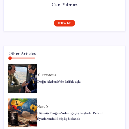
Can Yılmaz
Follow Me
Other Articles
Previous
Doğu Akdeniz’de ittifak aşkı
Next
Hürmüz Boğazı’ndan geçiş başladı! Petrol
fiyatlarındaki düşüş hızlandı