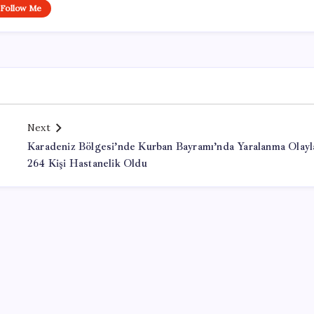
Follow Me
Next
Karadeniz Bölgesi’nde Kurban Bayramı’nda Yaralanma Olayla
264 Kişi Hastanelik Oldu