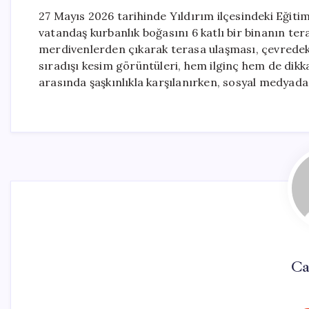
27 Mayıs 2026 tarihinde Yıldırım ilçesindeki Eğiti
vatandaş kurbanlık boğasını 6 katlı bir binanın ter
merdivenlerden çıkarak terasa ulaşması, çevredeki 
sıradışı kesim görüntüleri, hem ilginç hem de dikk
arasında şaşkınlıkla karşılanırken, sosyal medyada
Ca