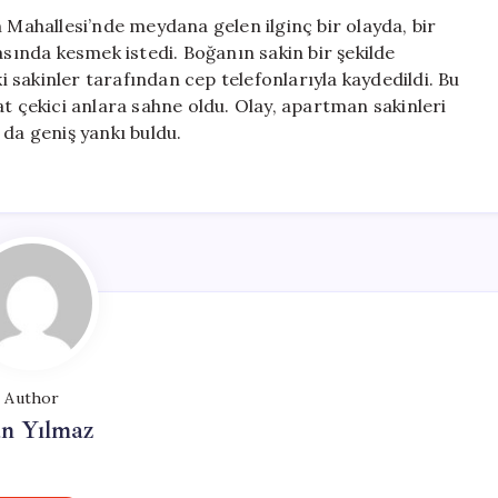
Kesildi
m Mahallesi’nde meydana gelen ilginç bir olayda, bir
için
asında kesmek istedi. Boğanın sakin bir şekilde
sakinler tarafından cep telefonlarıyla kaydedildi. Bu
at çekici anlara sahne oldu. Olay, apartman sakinleri
 da geniş yankı buldu.
Author
n Yılmaz