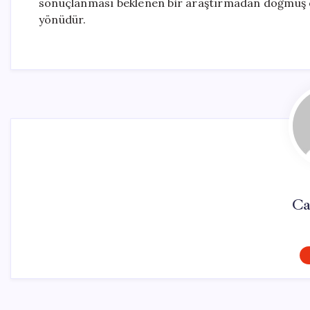
sonuçlanması beklenen bir araştırmadan doğmuş olma
yönüdür.
Ca