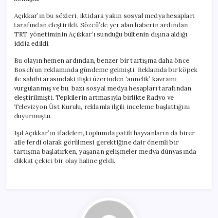
için
Açıkkar’ın bu sözleri, iktidara yakın sosyal medya hesapları
tarafından eleştirildi. Sözcü’de yer alan haberin ardından,
TRT yönetiminin Açıkkar’ı sunduğu bültenin dışına aldığı
iddia edildi.
Bu olayın hemen ardından, benzer bir tartışma daha önce
Bosch’un reklamında gündeme gelmişti. Reklamda bir köpek
ile sahibi arasındaki ilişki üzerinden ‘annelik’ kavramı
vurgulanmış ve bu, bazı sosyal medya hesapları tarafından
eleştirilmişti. Tepkilerin artmasıyla birlikte Radyo ve
Televizyon Üst Kurulu, reklamla ilgili inceleme başlattığını
duyurmuştu.
Işıl Açıkkar’ın ifadeleri, toplumda patili hayvanların da birer
aile ferdi olarak görülmesi gerektiğine dair önemli bir
tartışma başlatırken, yaşanan gelişmeler medya dünyasında
dikkat çekici bir olay haline geldi.