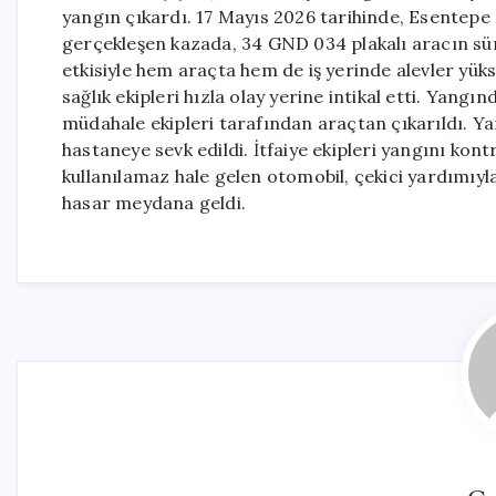
yangın çıkardı. 17 Mayıs 2026 tarihinde, Esentep
gerçekleşen kazada, 34 GND 034 plakalı aracın sü
etkisiyle hem araçta hem de iş yerinde alevler yükse
sağlık ekipleri hızla olay yerine intikal etti. Yangın
müdahale ekipleri tarafından araçtan çıkarıldı. Yar
hastaneye sevk edildi. İtfaiye ekipleri yangını kon
kullanılamaz hale gelen otomobil, çekici yardımıyla
hasar meydana geldi.