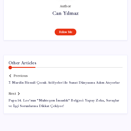
Author
Can Yılmaz
Follow Me
Other Articles
Previous
7. Mardin Bienali Çocuk Atölyeleri ile Sanat Dünyasına Adım Atıyorlar
Next
Papa 14. Leo’nun “Muhteşem İnsanlık” Belgesi: Yapay Zeka, Savaşlar
ve İşçi Sorunlarına Dikkat Çekiyor!