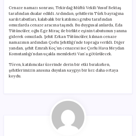
Cenaze namazı sonrası, Tekirdağ Müftü Vekili Yusuf Bektaş
tarafından dualar edildi. Ardından, şehitlerin Türk bayrağına
sarılı tabutları, kalabalık bir katılımcı grubu tarafından
omuzlarda cenaze aracına taşındı. Bu duygusal anlarda, Eda
Tütüncüler, oğlu Ege Miraç ile birlikte eşinin tabutunun yanına
giderek omuzladı. Şehit Erkan Tütüncüler, kılınan cenaze
namazının ardından Çorlu Şehitliği’nde toprağa verildi. Diğer
yandan, şehit Emrah Koç’un cenazesi ise Çorlu Hava Meydan
Komutanlığı’ndan uçakla memleketi Van’a götürülecek.
Tören, katılımcılar üzerinde derin bir etki bırakırken,
şehitlerimizin anısına duyulan saygıyı bir kez daha ortaya
koydu.