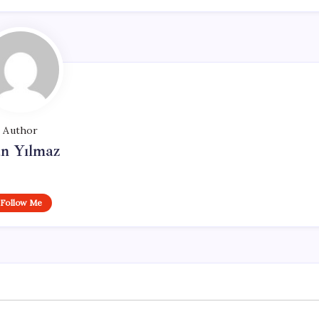
Author
n Yılmaz
Follow Me