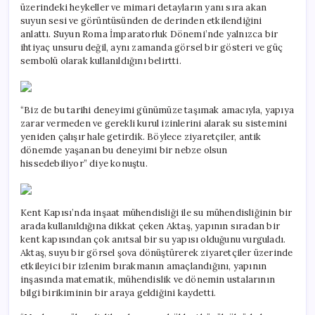
üzerindeki heykeller ve mimari detayların yanı sıra akan
suyun sesi ve görüntüsünden de derinden etkilendiğini
anlattı. Suyun Roma İmparatorluk Dönemi’nde yalnızca bir
ihtiyaç unsuru değil, aynı zamanda görsel bir gösteri ve güç
sembolü olarak kullanıldığını belirtti.
“Biz de bu tarihi deneyimi günümüze taşımak amacıyla, yapıya
zarar vermeden ve gerekli kurul izinlerini alarak su sistemini
yeniden çalışır hale getirdik. Böylece ziyaretçiler, antik
dönemde yaşanan bu deneyimi bir nebze olsun
hissedebiliyor” diye konuştu.
Kent Kapısı’nda inşaat mühendisliği ile su mühendisliğinin bir
arada kullanıldığına dikkat çeken Aktaş, yapının sıradan bir
kent kapısından çok anıtsal bir su yapısı olduğunu vurguladı.
Aktaş, suyu bir görsel şova dönüştürerek ziyaretçiler üzerinde
etkileyici bir izlenim bırakmanın amaçlandığını, yapının
inşasında matematik, mühendislik ve dönemin ustalarının
bilgi birikiminin bir araya geldiğini kaydetti.