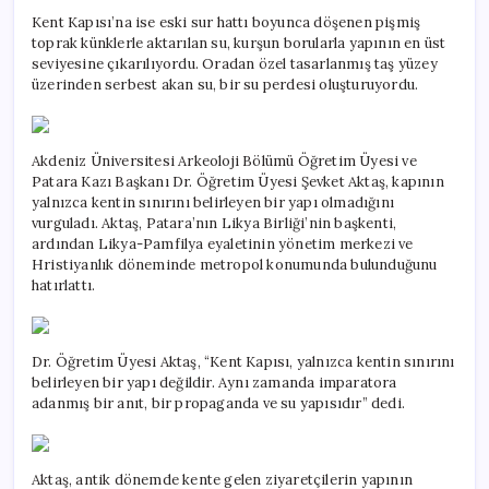
Kent Kapısı’na ise eski sur hattı boyunca döşenen pişmiş
toprak künklerle aktarılan su, kurşun borularla yapının en üst
seviyesine çıkarılıyordu. Oradan özel tasarlanmış taş yüzey
üzerinden serbest akan su, bir su perdesi oluşturuyordu.
Akdeniz Üniversitesi Arkeoloji Bölümü Öğretim Üyesi ve
Patara Kazı Başkanı Dr. Öğretim Üyesi Şevket Aktaş, kapının
yalnızca kentin sınırını belirleyen bir yapı olmadığını
vurguladı. Aktaş, Patara’nın Likya Birliği’nin başkenti,
ardından Likya-Pamfilya eyaletinin yönetim merkezi ve
Hristiyanlık döneminde metropol konumunda bulunduğunu
hatırlattı.
Dr. Öğretim Üyesi Aktaş, “Kent Kapısı, yalnızca kentin sınırını
belirleyen bir yapı değildir. Aynı zamanda imparatora
adanmış bir anıt, bir propaganda ve su yapısıdır” dedi.
Aktaş, antik dönemde kente gelen ziyaretçilerin yapının