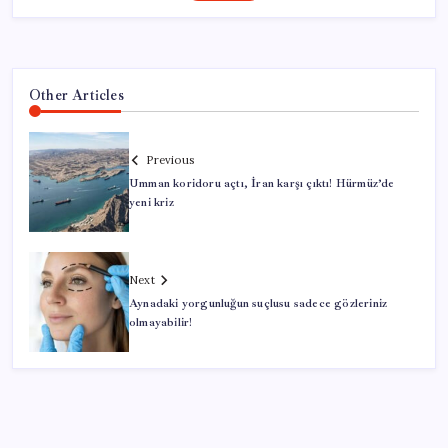
Other Articles
Previous
Umman koridoru açtı, İran karşı çıktı! Hürmüz’de
yeni kriz
Next
Aynadaki yorgunluğun suçlusu sadece gözleriniz
olmayabilir!