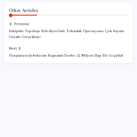
Other Articles
Previous
Eskişehir Tepebaşı Belediyesi’nde Yolsuzluk Operasyonu: Çok Sayıda
Gözaltı Gerçekleşti
Next
Uyuşturucu Şebekesine Kapsamlı Darbe: 12 Milyon Hap Ele Geçirildi
SON YAZILAR