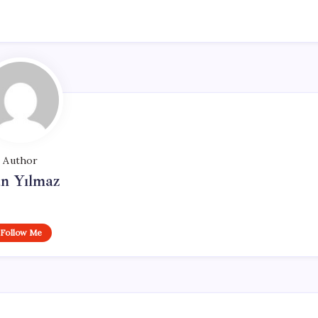
Author
n Yılmaz
Follow Me