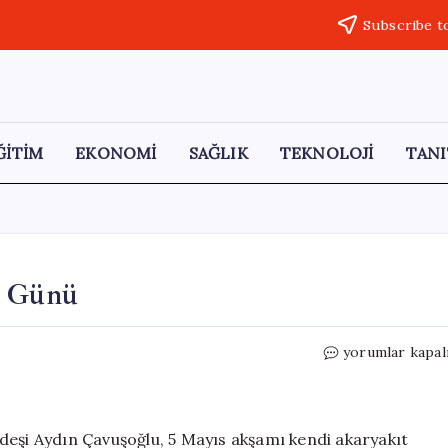
Subscribe t
ĞİTİM
EKONOMİ
SAĞLIK
TEKNOLOJİ
TANI
s Günü
Mevlüt
yorumlar kapal
Çavuşoğlu
Ailesinin
Yas
Günü
deşi Aydın Çavuşoğlu, 5 Mayıs akşamı kendi akaryakıt