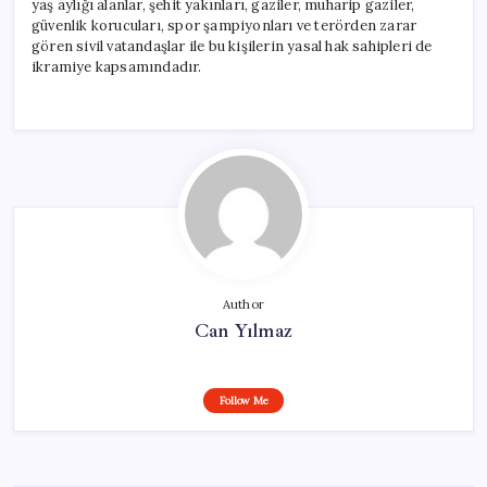
yaş aylığı alanlar, şehit yakınları, gaziler, muharip gaziler,
güvenlik korucuları, spor şampiyonları ve terörden zarar
gören sivil vatandaşlar ile bu kişilerin yasal hak sahipleri de
ikramiye kapsamındadır.
Author
Can Yılmaz
Follow Me