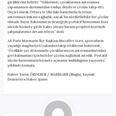
girdiklerini belirtti. “Velilerimiz, çocuklarının antrenman
yapamaması durumundan endişe duydu ve çözüm talep etti.
Geçici olarak Ortaca ve Ula’daki havuzlarda ücretsiz
antrenman imkanı sağladık, ancak bu sürdürülebilir bir çözüm
olmadı. Sayın Bakanımızın desteğiyle portatif havuzumuz kısa
sürede hizmete girdi. Kalıcı yüzme havuzu projeleri üzerinde
çalışmalarımız devam ediyor,” dedi.
AK Parti Marmaris İlçe Başkanı Muzaffer Aravi, sporcuların
yaşadığı mağduriyeti yakından takip ettiklerini belirterek,
“Özellikle yaz döneminde çocuklarımızın antrenmanlarından
geri kalmaması için hızlı bir çözüm sağlamak istedik. Portatif
yüzme havuzumuzu hizmete açmanın mutluluğunu yaşıyoruz,”
şeklinde konuştu.
Haber: Yaren ÖZDEMİR / MARMARİS (Muğla), Kaynak:
Demirören Haber Ajansı