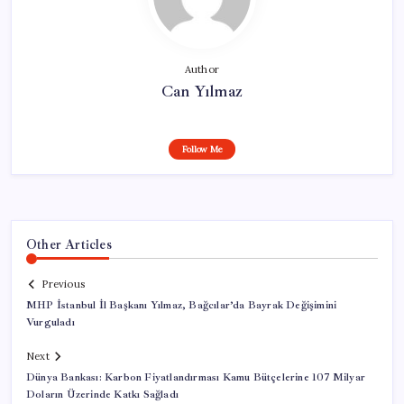
Author
Can Yılmaz
Follow Me
Other Articles
Previous
MHP İstanbul İl Başkanı Yılmaz, Bağcılar’da Bayrak Değişimini
Vurguladı
Next
Dünya Bankası: Karbon Fiyatlandırması Kamu Bütçelerine 107 Milyar
Doların Üzerinde Katkı Sağladı