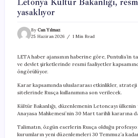
Letonya Kültür Bakanlığı, resmi
yasaklıyor
By
Can Yılmaz
25 Haziran 2026
1 Min Read
LETA haber ajansının haberine göre, Puntulis’in t
ve devlet şirketlerinde resmi faaliyetler kapsamı
öngörülüyor.
Karar kapsamında uluslararası etkinlikler, strateji
sitelerinde Rusça kullanımına son verilecek.
Kültür Bakanlığı, düzenlemenin Letoncayı ülkenin 
Anayasa Mahkemesi’nin 30 Mart tarihli kararına da
Talimatın, özgün eserlerin Rusça olduğu profesyonel
kurumların yeni düzenlemeleri 30 Temmuz’a kada