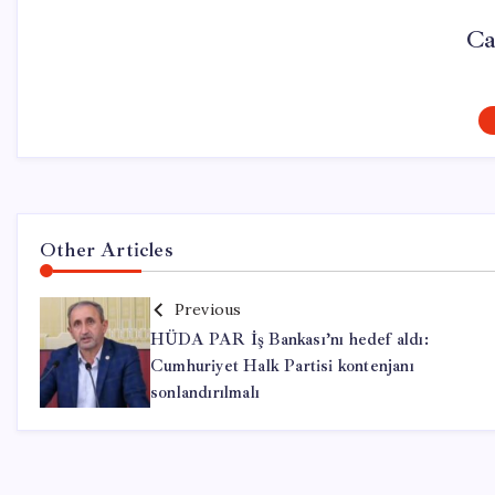
Ca
Other Articles
Previous
HÜDA PAR İş Bankası’nı hedef aldı:
Cumhuriyet Halk Partisi kontenjanı
sonlandırılmalı