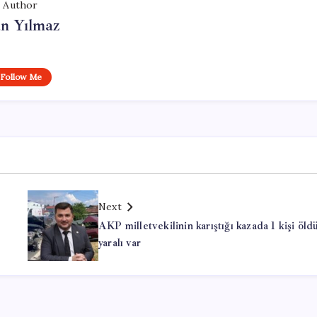
Author
n Yılmaz
Follow Me
Next
AKP milletvekilinin karıştığı kazada 1 kişi öldü
yaralı var