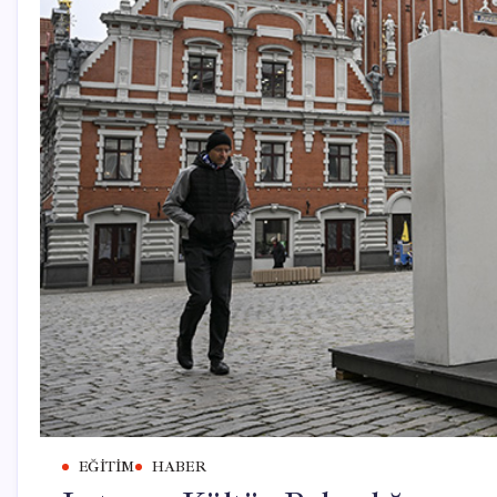
EĞITIM
HABER