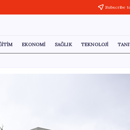
Subscribe t
ĞİTİM
EKONOMİ
SAĞLIK
TEKNOLOJİ
TANI