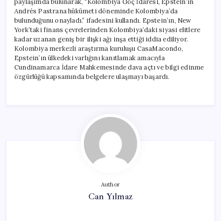
paylaşımda bulunarak, “Kolombiya Göç İdaresi, Epstein’ın
Andrés Pastrana hükümeti döneminde Kolombiya’da
bulunduğunu onayladı.” ifadesini kullandı. Epstein’ın, New
York’taki finans çevrelerinden Kolombiya’daki siyasi elitlere
kadar uzanan geniş bir ilişki ağı inşa ettiği iddia ediliyor.
Kolombiya merkezli araştırma kuruluşu CasaMacondo,
Epstein’ın ülkedeki varlığını kanıtlamak amacıyla
Cundinamarca İdare Mahkemesinde dava açtı ve bilgi edinme
özgürlüğü kapsamında belgelere ulaşmayı başardı.
Author
Can Yılmaz