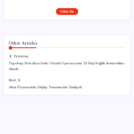
Follow Me
Other Articles
Previous
Tepebaşı Belediyesi’nde Gözaltı Operasyonu: 23 Kişi Sağlık Kontrolüne
Alındı
Next
Altın Piyasasında Düşüş: Yatırımcılar Endişeli