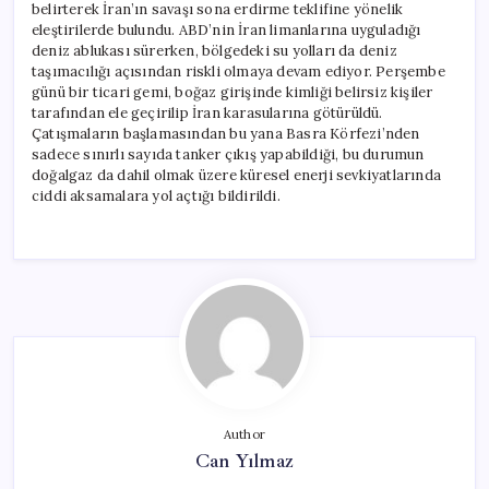
belirterek İran’ın savaşı sona erdirme teklifine yönelik
eleştirilerde bulundu. ABD’nin İran limanlarına uyguladığı
deniz ablukası sürerken, bölgedeki su yolları da deniz
taşımacılığı açısından riskli olmaya devam ediyor. Perşembe
günü bir ticari gemi, boğaz girişinde kimliği belirsiz kişiler
tarafından ele geçirilip İran karasularına götürüldü.
Çatışmaların başlamasından bu yana Basra Körfezi’nden
sadece sınırlı sayıda tanker çıkış yapabildiği, bu durumun
doğalgaz da dahil olmak üzere küresel enerji sevkiyatlarında
ciddi aksamalara yol açtığı bildirildi.
Author
Can Yılmaz