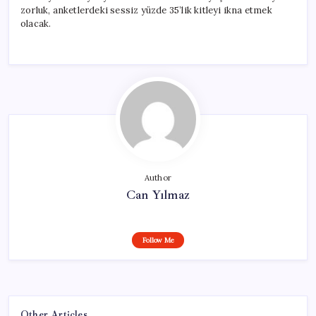
zorluk, anketlerdeki sessiz yüzde 35’lik kitleyi ikna etmek
olacak.
Author
Can Yılmaz
Follow Me
Other Articles