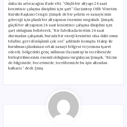
daha da artıracağını ifade etti. “Güçlü bir altyapı 24 saat
kesintisiz çalışma disiplini için şart” Gaziantep OSB Yönetim
Kurulu Başkanı Cengiz Şimşek de bir şehrin ve sanayicinin
geleceği için planlı bir altyapının önemini vurguladı. Şimşek,
güçlü bir altyapının 24 saat kesintisiz çalışma disiplini için
şart olduğunu belirterek, “Bir fabrikada üretim 24 saat
durmadan çalışmalı, burada bir enerji kesintisi olsa dahi onun
telafisi, geri dönüşümü çok zor.” şeklinde konuştu. Halep ile
kurulması planlanan ortak sanayi bölgesi vizyonuna işaret
ederek, bölgedeki genç nüfusun Gaziantep’in tecrübesiyle
birleştirilmesinin önemli olduğunu vurgulayan Şimşek, “Bizim
de bilgimizle, becerimizle, tecrübemizle bu işin altından
kalkarız.” dedi. Şimş