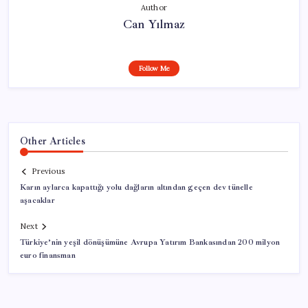
Author
Can Yılmaz
Follow Me
Other Articles
Previous
Karın aylarca kapattığı yolu dağların altından geçen dev tünelle
aşacaklar
Next
Türkiye’nin yeşil dönüşümüne Avrupa Yatırım Bankasından 200 milyon
euro finansman