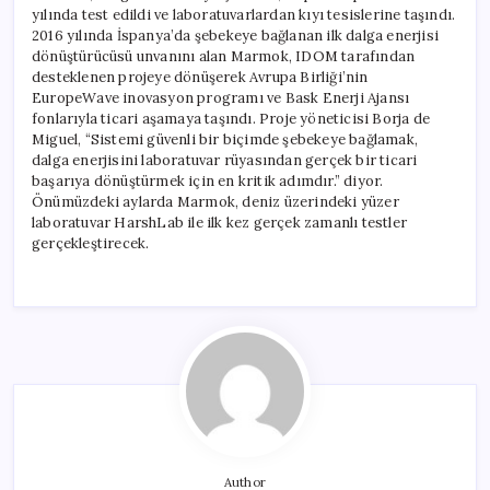
yılında test edildi ve laboratuvarlardan kıyı tesislerine taşındı.
2016 yılında İspanya’da şebekeye bağlanan ilk dalga enerjisi
dönüştürücüsü unvanını alan Marmok, IDOM tarafından
desteklenen projeye dönüşerek Avrupa Birliği’nin
EuropeWave inovasyon programı ve Bask Enerji Ajansı
fonlarıyla ticari aşamaya taşındı. Proje yöneticisi Borja de
Miguel, “Sistemi güvenli bir biçimde şebekeye bağlamak,
dalga enerjisini laboratuvar rüyasından gerçek bir ticari
başarıya dönüştürmek için en kritik adımdır.” diyor.
Önümüzdeki aylarda Marmok, deniz üzerindeki yüzer
laboratuvar HarshLab ile ilk kez gerçek zamanlı testler
gerçekleştirecek.
Author