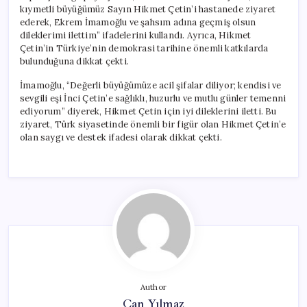
için
kıymetli büyüğümüz Sayın Hikmet Çetin’i hastanede ziyaret
ederek, Ekrem İmamoğlu ve şahsım adına geçmiş olsun
dileklerimi ilettim” ifadelerini kullandı. Ayrıca, Hikmet
Çetin’in Türkiye’nin demokrasi tarihine önemli katkılarda
bulunduğuna dikkat çekti.
İmamoğlu, “Değerli büyüğümüze acil şifalar diliyor; kendisi ve
sevgili eşi İnci Çetin’e sağlıklı, huzurlu ve mutlu günler temenni
ediyorum” diyerek, Hikmet Çetin için iyi dileklerini iletti. Bu
ziyaret, Türk siyasetinde önemli bir figür olan Hikmet Çetin’e
olan saygı ve destek ifadesi olarak dikkat çekti.
Author
Can Yılmaz