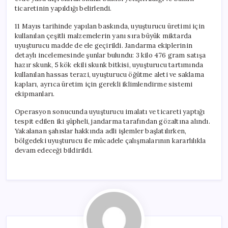
ticaretinin yapıldığı belirlendi.
11 Mayıs tarihinde yapılan baskında, uyuşturucu üretimi için
kullanılan çeşitli malzemelerin yanı sıra büyük miktarda
uyuşturucu madde de ele geçirildi. Jandarma ekiplerinin
detaylı incelemesinde şunlar bulundu: 3 kilo 476 gram satışa
hazır skunk, 5 kök ekili skunk bitkisi, uyuşturucu tartımında
kullanılan hassas terazi, uyuşturucu öğütme aleti ve saklama
kapları, ayrıca üretim için gerekli iklimlendirme sistemi
ekipmanları.
Operasyon sonucunda uyuşturucu imalatı ve ticareti yaptığı
tespit edilen iki şüpheli, jandarma tarafından gözaltına alındı.
Yakalanan şahıslar hakkında adli işlemler başlatılırken,
bölgedeki uyuşturucu ile mücadele çalışmalarının kararlılıkla
devam edeceği bildirildi.