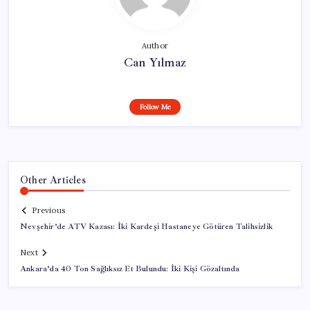
Author
Can Yılmaz
Follow Me
Other Articles
Previous
Nevşehir’de ATV Kazası: İki Kardeşi Hastaneye Götüren Talihsizlik
Next
Ankara’da 40 Ton Sağlıksız Et Bulundu: İki Kişi Gözaltında