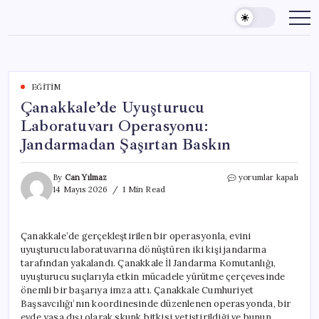
Skip
to
content
EĞITIM
Çanakkale’de Uyuşturucu
Laboratuvarı Operasyonu:
Jandarmadan Şaşırtan Baskın
Çanakkale’de
By
Can Yılmaz
yorumlar kapalı
Uyuşturucu
14 Mayıs 2026
1 Min Read
Laboratuvarı
Operasyonu:
Jandarmadan
Çanakkale’de gerçekleştirilen bir operasyonla, evini
Şaşırtan
uyuşturucu laboratuvarına dönüştüren iki kişi jandarma
Baskın
için
tarafından yakalandı. Çanakkale İl Jandarma Komutanlığı,
uyuşturucu suçlarıyla etkin mücadele yürütme çerçevesinde
önemli bir başarıya imza attı. Çanakkale Cumhuriyet
Başsavcılığı’nın koordinesinde düzenlenen operasyonda, bir
evde yasa dışı olarak skunk bitkisi yetiştirildiği ve bunun