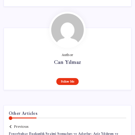
Author
Can Yılmaz
Follow Me
Other Articles
Previous
Fenerbahçe Başkanlık Seçimi Sonuçları ve Adaylar: Aziz Yıldırım ve