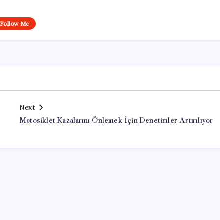
Follow Me
Next
Motosiklet Kazalarını Önlemek İçin Denetimler Artırılıyor