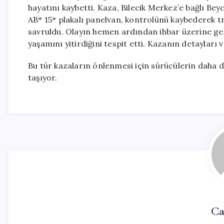
hayatını kaybetti. Kaza, Bilecik Merkez’e bağlı Bey
AB* 15* plakalı panelvan, kontrolünü kaybederek tr
savruldu. Olayın hemen ardından ihbar üzerine gele
yaşamını yitirdiğini tespit etti. Kazanın detaylar
Bu tür kazaların önlenmesi için sürücülerin daha d
taşıyor.
Ca