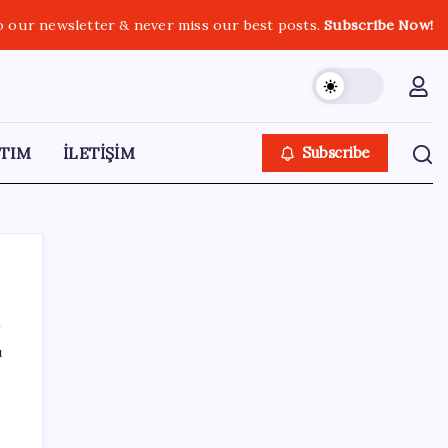
o our newsletter & never miss our best posts.
Subscribe Now!
TIM
İLETİŞİM
Subscribe
ı
SON YAZILAR
Google’da tarihi atama: Dev koltuğa hangi
Türk oturdu?