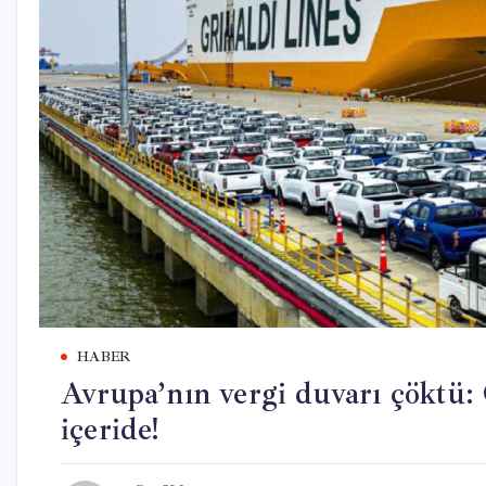
HABER
Avrupa’nın vergi duvarı çöktü: 
içeride!