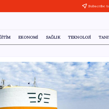
Subscribe t
ĞİTİM
EKONOMİ
SAĞLIK
TEKNOLOJİ
TANI