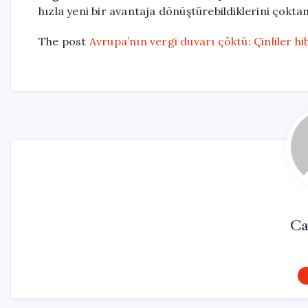
hızla yeni bir avantaja dönüştürebildiklerini çoktan
The post
Avrupa’nın vergi duvarı çöktü: Çinliler hib
Ca