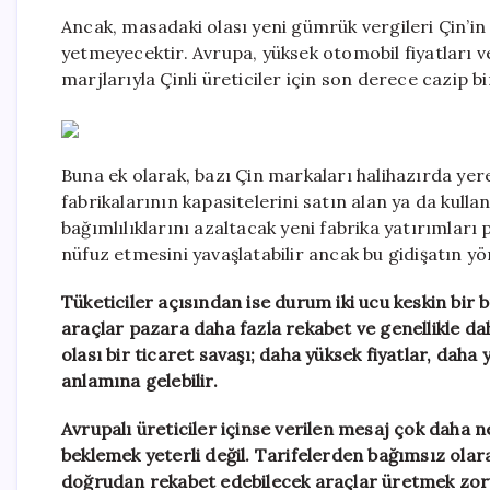
Ancak, masadaki olası yeni gümrük vergileri Çin’
yetmeyecektir. Avrupa, yüksek otomobil fiyatları v
marjlarıyla Çinli üreticiler için son derece cazip 
Buna ek olarak, bazı Çin markaları halihazırda ye
fabrikalarının kapasitelerini satın alan ya da kulla
bağımlılıklarını azaltacak yeni fabrika yatırımları 
nüfuz etmesini yavaşlatabilir ancak bu gidişatın 
Tüketiciler açısından ise durum iki ucu keskin bir bı
araçlar pazara daha fazla rekabet ve genellikle da
olası bir ticaret savaşı; daha yüksek fiyatlar, daha 
anlamına gelebilir.
Avrupalı üreticiler içinse verilen mesaj çok daha
beklemek yeterli değil. Tarifelerden bağımsız olar
doğrudan rekabet edebilecek araçlar üretmek zor