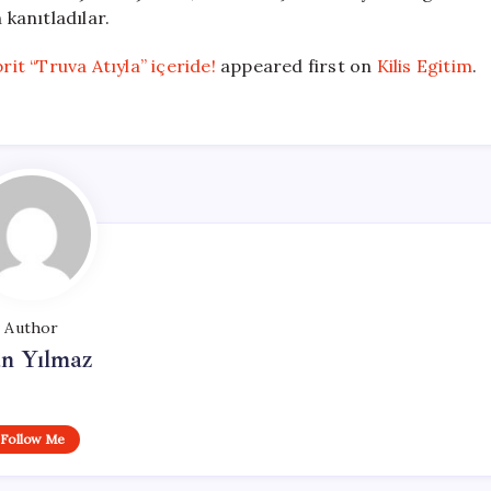
 kanıtladılar.
rit “Truva Atıyla” içeride!
appeared first on
Kilis Egitim
.
Author
n Yılmaz
Follow Me