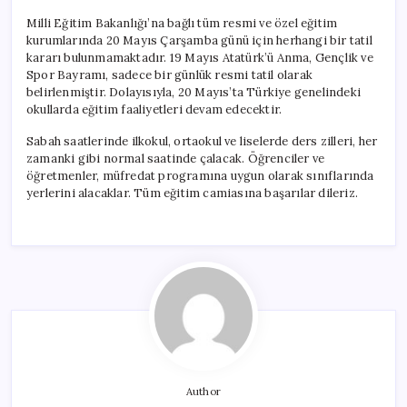
Milli Eğitim Bakanlığı’na bağlı tüm resmi ve özel eğitim
kurumlarında 20 Mayıs Çarşamba günü için herhangi bir tatil
kararı bulunmamaktadır. 19 Mayıs Atatürk’ü Anma, Gençlik ve
Spor Bayramı, sadece bir günlük resmi tatil olarak
belirlenmiştir. Dolayısıyla, 20 Mayıs’ta Türkiye genelindeki
okullarda eğitim faaliyetleri devam edecektir.
Sabah saatlerinde ilkokul, ortaokul ve liselerde ders zilleri, her
zamanki gibi normal saatinde çalacak. Öğrenciler ve
öğretmenler, müfredat programına uygun olarak sınıflarında
yerlerini alacaklar. Tüm eğitim camiasına başarılar dileriz.
Author