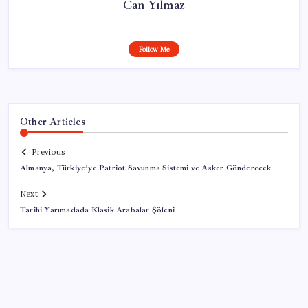
Can Yılmaz
Follow Me
Other Articles
Previous
Almanya, Türkiye’ye Patriot Savunma Sistemi ve Asker Gönderecek
Next
Tarihi Yarımadada Klasik Arabalar Şöleni