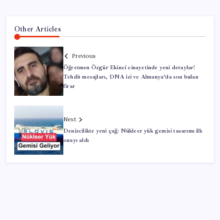
Other Articles
Previous
Öğretmen Özgür Ekinci cinayetinde yeni detaylar!
Tehdit mesajları, DNA izi ve Almanya’da son bulan
firar
Next
Denizcilikte yeni çağ: Nükleer yük gemisi tasarımı ilk
onayı aldı