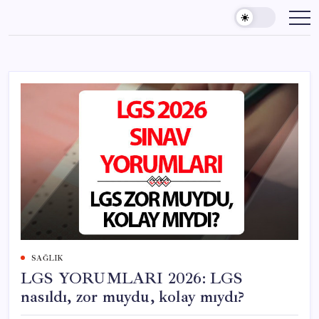
Skip
to
content
SAĞLIK
LGS YORUMLARI 2026: LGS
nasıldı, zor muydu, kolay mıydı?